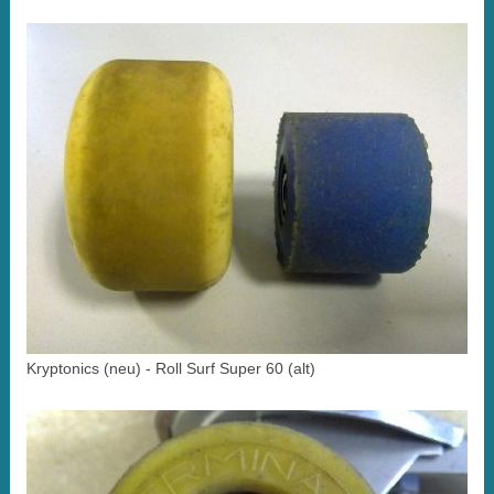
Kryptonics (neu) - Roll Surf Super 60 (alt)