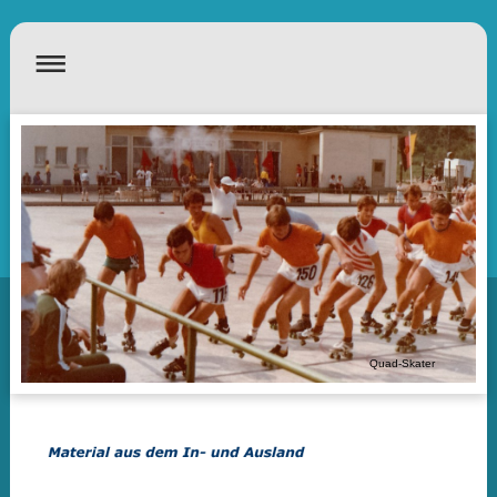
Quad-Skater