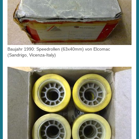
Baujahr 1990: Speedrollen (63x40mm) von Elcomac
(Sandrigo, Vicenza-Italy)