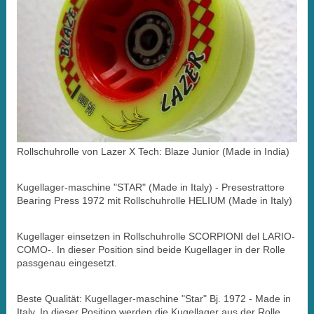
Rollschuhrolle von Lazer X Tech: Blaze Junior (Made in India)
Kugellager-maschine "STAR" (Made in Italy) - Presestrattore
Bearing Press 1972 mit Rollschuhrolle HELIUM (Made in Italy)
Kugellager einsetzen in Rollschuhrolle SCORPIONI del LARIO-
COMO-. In dieser Position sind beide Kugellager in der Rolle
passgenau eingesetzt.
Beste Qualität: Kugellager-maschine "Star" Bj. 1972 - Made in
Italy. In dieser Position werden die Kugellager aus der Rolle