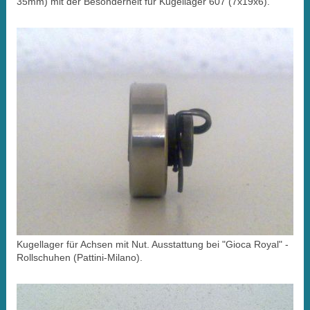
35mm) mit der Besonderheit für Kugellager 607 (7x19x6).
Kugellager für Achsen mit Nut. Ausstattung bei "Gioca Royal" -
Rollschuhen (Pattini-Milano).