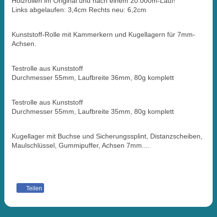
Holzrollen im Original und nach einem 20.000m-Lauf!
Links abgelaufen: 3,4cm Rechts neu: 6,2cm
Kunststoff-Rolle mit Kammerkern und Kugellagern für 7mm-
Achsen.
Testrolle aus Kunststoff
Durchmesser 55mm, Laufbreite 36mm, 80g komplett
Testrolle aus Kunststoff
Durchmesser 55mm, Laufbreite 35mm, 80g komplett
Kugellager mit Buchse und Sicherungssplint, Distanzscheiben,
Maulschlüssel, Gummipuffer, Achsen 7mm....
Teilen