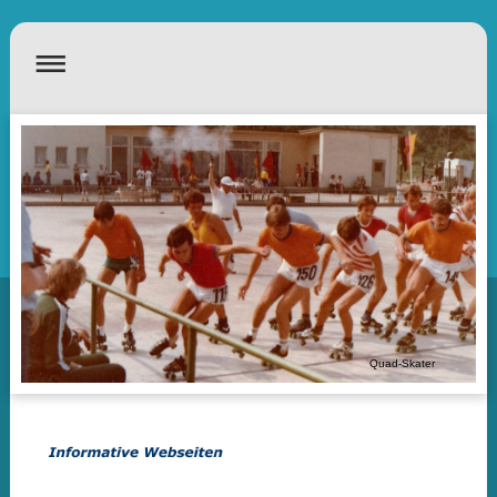
Quad-Skater