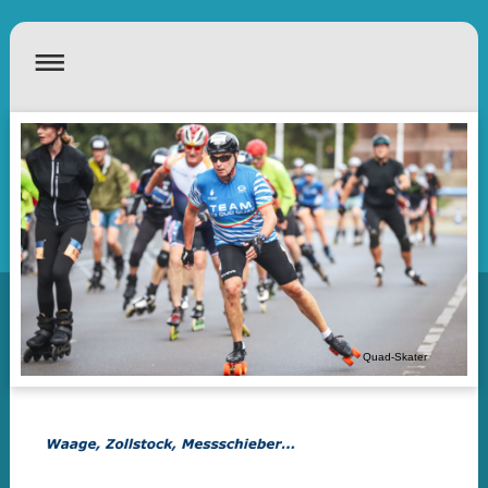
Quad-Skater