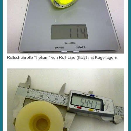
Rollschuhrolle "Helium" von Roll-Line (Italy) mit Kugellagern.